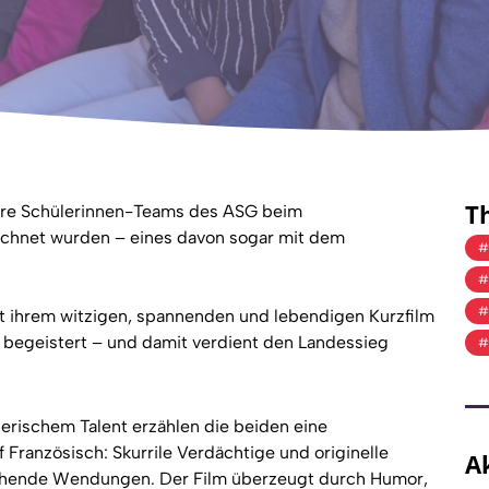
T
rere Schülerinnen-Teams des ASG beim
hnet wurden – eines davon sogar mit dem
it ihrem witzigen, spannenden und lebendigen Kurzfilm
 begeistert – und damit verdient den Landessieg
elerischem Talent erzählen die beiden eine
Französisch: Skurrile Verdächtige und originelle
A
aschende Wendungen. Der Film überzeugt durch Humor,