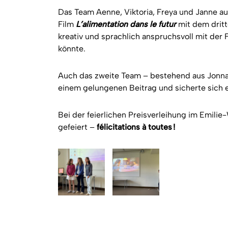
Das Team Aenne, Viktoria, Freya und Janne au
Film
L’alimentation dans le futur
mit dem dritt
kreativ und sprachlich anspruchsvoll mit der
könnte.
Auch das zweite Team – bestehend aus Jonna, 
einem gelungenen Beitrag und sicherte sich e
Bei der feierlichen Preisverleihung im Emi
gefeiert –
félicitations à toutes !