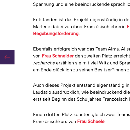
Spannung und eine beeindruckende sprachlic
Entstanden ist das Projekt eigenständig in d
Marlene dabei von ihrer Französischlehrerin
F
Begabungsförderung
.
Ebenfalls erfolgreich war das Team Alma, Alis
von
Frau Schneider
den zweiten Platz erreich
 Paris
recherche
erzählen sie mit viel Witz und Spr
am Ende glücklich zu seinen Besitzer*innen z
Auch dieses Projekt entstand eigenständig in 
Laudatio ausdrücklich, wie beeindruckend die 
erst seit Beginn des Schuljahres Französisch 
Einen dritten Platz konnten gleich zwei Team
Französischkurs von
Frau Scheele
.