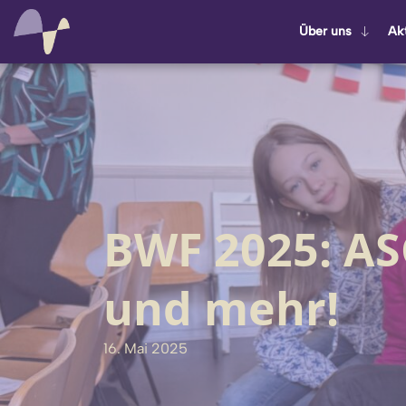
Über uns
Ak­t
BWF 2025: A
und mehr!
16. Mai 2025