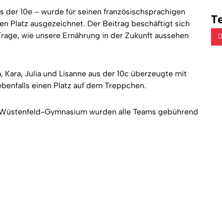
s der 10e – wurde für seinen französischsprachigen
Te
en Platz ausgezeichnet. Der Beitrag beschäftigt sich
 Frage, wie unsere Ernährung in der Zukunft aussehen
Kara, Julia und Lisanne aus der 10c überzeugte mit
benfalls einen Platz auf dem Treppchen.
lie-Wüstenfeld-Gymnasium wurden alle Teams gebührend