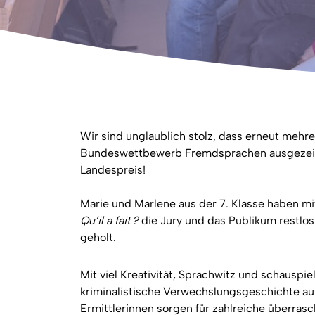
Wir sind unglaublich stolz, dass erneut meh
Bundeswettbewerb Fremdsprachen ausgezeic
Landespreis!
Marie und Marlene aus der 7. Klasse haben m
Qu’il a fait ?
die Jury und das Publikum restlos
geholt.
Mit viel Kreativität, Sprachwitz und schauspi
kriminalistische Verwechslungsgeschichte auf 
Ermittlerinnen sorgen für zahlreiche überr