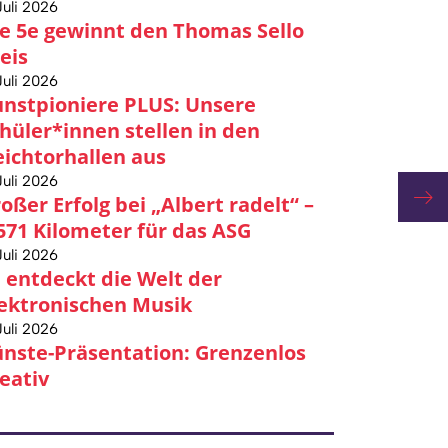
Juli 2026
e 5e gewinnt den Thomas Sello
eis
Juli 2026
nstpioniere PLUS: Unsere
hüler*innen stellen in den
ichtorhallen aus
Juli 2026
oßer Erfolg bei „Albert radelt“ –
571 Kilometer für das ASG
Juli 2026
 entdeckt die Welt der
ektronischen Musik
Juli 2026
nste-Präsentation: Grenzenlos
eativ