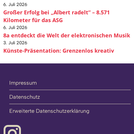
6. Juli 2026
Großer Erfolg bei „Albert radelt“ – 8.571
Kilometer für das ASG
6. Juli 2026
8a entdeckt die Welt der elektronischen Musik
3. Juli 2026
Künste-Präsentation: Grenzenlos kreativ
Impressum
Datenschutz
Erweiterte Datenschutzerklärung