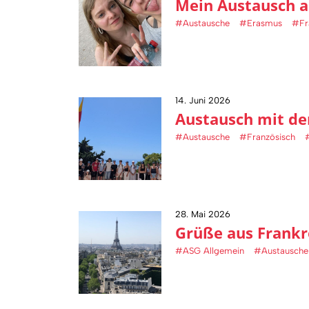
Mein Austausch a
#Austausche
#Erasmus
#Fr
14. Juni 2026
Austausch mit de
#Austausche
#Französisch
28. Mai 2026
Grüße aus Frankre
#ASG Allgemein
#Austausche