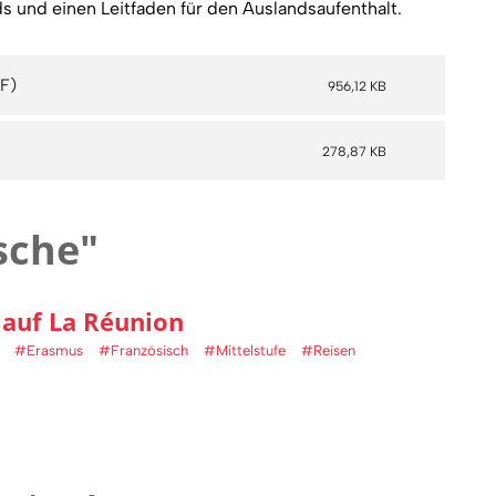
ds und einen Leitfaden für den Auslandsaufenthalt.
956,12 KB
278,87 KB
sche"
 auf La Réunion
#Erasmus
#Französisch
#Mittelstufe
#Reisen