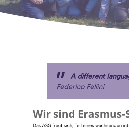
A different languag
Federico Fellini
Wir sind Erasmus-
Das ASG freut sich, Teil eines wachsenden in