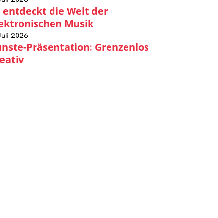
 entdeckt die Welt der
ektronischen Musik
Juli 2026
nste-Präsentation: Grenzenlos
eativ