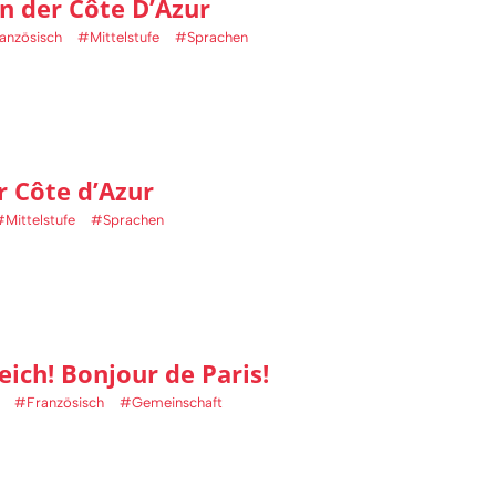
n der Côte D’Azur
anzösisch
#Mittelstufe
#Sprachen
r Côte d’Azur
#Mittelstufe
#Sprachen
ich! Bonjour de Paris!
#Französisch
#Gemeinschaft