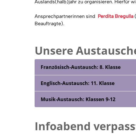
Auslands(halb)jahr zu organisieren. Hierfür w
Ansprechpartnerinnen sind
Perdita Bregulla
Beauftragte).
Unsere Austausch
Französisch-Austausch: 8. Klasse
Englisch-Austausch: 11. Klasse
Musik-Austausch: Klassen 9-12
Infoabend verpass