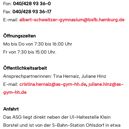
Fon:
040/
428 93 36-0
Fax:
040/428 93 36-17
E-mail:
albert-schweitzer-gymnasium@bsfb.hamburg.de
Öffnungszeiten
Mo bis Do von 7:30 bis 16:00 Uhr
Fr von 7:30 bis 15:00 Uhr.
Öffentlichkeitsarbeit
Ansprechpartnerinnen: Tina Hernaiz, Juliane Hinz
E-mail:
cristina.hernaiz@as-gym-hh.de
,
juliane.hinz@as-
gym-hh.de
Anfahrt
Das ASG liegt direkt neben der U1-Haltestelle Klein
Borstel und ist von der S-Bahn-Station Ohlsdorf in etwa