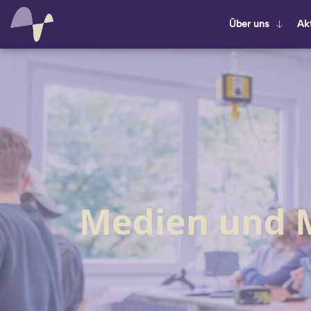
Über uns
Ak­t
Medien und 