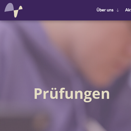
Über uns
Ak­t
Prüfungen