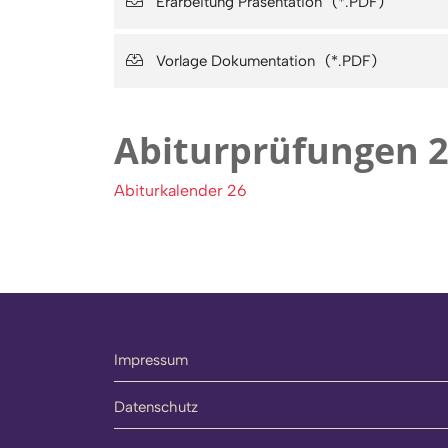
Erarbeitung Präsentation
Vorlage Dokumentation
Abiturprüfungen 
Abiturkalender 26
Impressum
Datenschutz