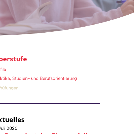
berstufe
file
ktika, Studien- und Berufsorientierung
Prüfungen
ktuelles
Juli 2026