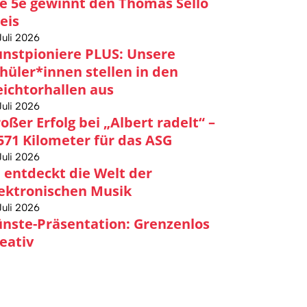
e 5e gewinnt den Thomas Sello
eis
Juli 2026
nstpioniere PLUS: Unsere
hüler*innen stellen in den
ichtorhallen aus
Juli 2026
oßer Erfolg bei „Albert radelt“ –
571 Kilometer für das ASG
Juli 2026
 entdeckt die Welt der
ektronischen Musik
Juli 2026
nste-Präsentation: Grenzenlos
eativ