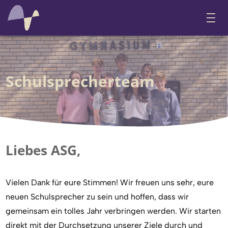
Schulsprecherteam
Liebes ASG,
Vielen Dank für eure Stimmen! Wir freuen uns sehr, eure
neuen Schulsprecher zu sein und hoffen, dass wir
gemeinsam ein tolles Jahr verbringen werden. Wir starten
direkt mit der Durchsetzung unserer Ziele durch und