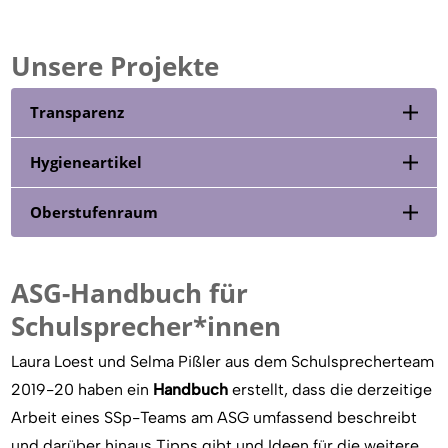
Unsere Projekte
Transparenz
Hygieneartikel
Oberstufenraum
ASG-Handbuch für
Schulsprecher*innen
Laura Loest und Selma Pißler aus dem Schulsprecherteam
2019-20 haben ein
Handbuch
erstellt, dass die derzeitige
Arbeit eines SSp-Teams am
ASG
umfassend beschreibt
und darüber hinaus Tipps gibt und Ideen für die weitere