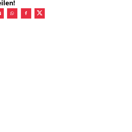
ilen!