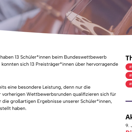
T
ft haben 13 Schüler*innen beim Bundeswettbewerb
konnten sich 13 Preisträger*innen über hervorragende
ts eine besondere Leistung, denn nur die
 vorherigen Wettbewerbsrunden qualifizieren sich für
r die großartigen Ergebnisse unserer Schüler*innen,
stellt haben.
A
9. 