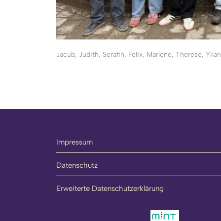
Jacub, Judith, Serafin, Felix, Marlene, Therese, Yila
Impressum
Datenschutz
Erweiterte Datenschutzerklärung