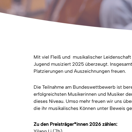
Mit viel Fleiß und musikalischer Leidenscha
Jugend musiziert 2025 überzeugt. Insgesamt 
Platzierungen und Auszeichnungen freuen.
Die Teilnahme am Bundeswettbewerb ist berei
erfolgreichsten Musikerinnen und Musiker der
dieses Niveau. Umso mehr freuen wir uns übe
die ihr musikalisches Können unter Beweis ge
Zu den Preisträger*innen 2026 zählen:
Yilang Li (7b)