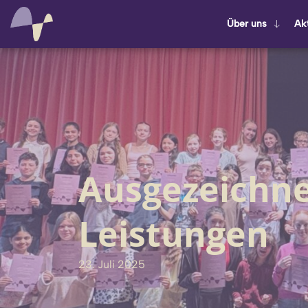
Über uns
Ak­t
Ausgezeichne
Leistungen
23. Juli 2025