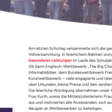
Am letzten Schultag versammelte sich die ges
Vollversammlung. In feierlichem Rahmen wurde
besonderen Leistungen
im Laufe des Schuljah
Ob beim Englisch-Wettbewerb „The Big Cha
Informatikbiber, dem Bundeswettbewerb Fre
Kunstwettbewerb – viele engagierte und talen
über Urkunden, kleine Preise und den verdien
Die feierliche Würdigung übernahmen unser Sc
Frau Kurth, sowie die Mittelstufenleiterin Fr
aus und motivierten alle Anwesenden, sich 
Neugier an Wettbewerben zu beteiligen.