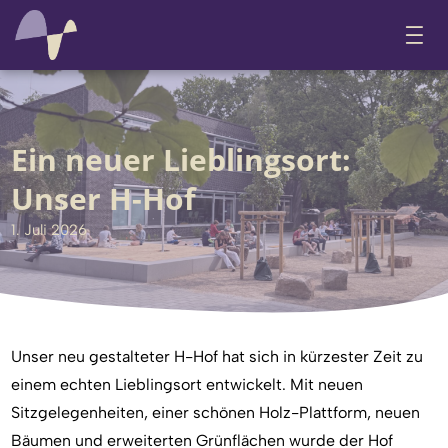
Ein neuer Lieblingsort:
Unser H-Hof
1. Juli 2026
Unser neu gestalteter
H-Hof
hat sich in kürzester Zeit zu
einem echten Lieblingsort entwickelt. Mit neuen
Sitzgelegenheiten
, einer schönen Holz-
Plattform, neuen
Bäumen
und erweiterten
Grünflächen
wurde der Hof