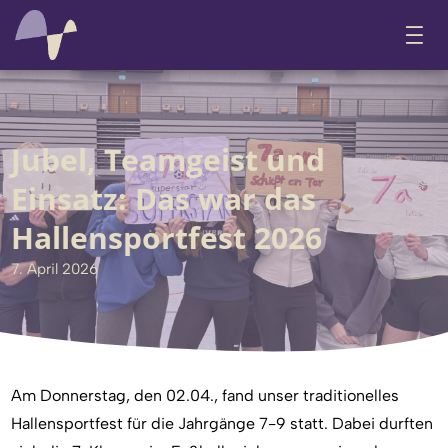
Jubel, Teamgeist und
Einsatz: Das war das
Hallensportfest 2026
7. April 2026
Am Donnerstag, den 02.04., fand unser traditionelles
Hallensportfest für die Jahrgänge 7-9 statt. Dabei durften