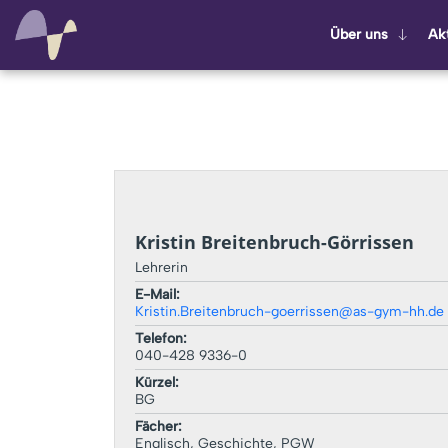
Über uns
Ak­t
Kristin Breitenbruch-Görrissen
Lehrerin
E-Mail:
Kristin.Breitenbruch-goerrissen@as-gym-hh.de
Telefon:
040-428 9336-0
Kürzel:
BG
Fächer:
Englisch, Geschichte, PGW