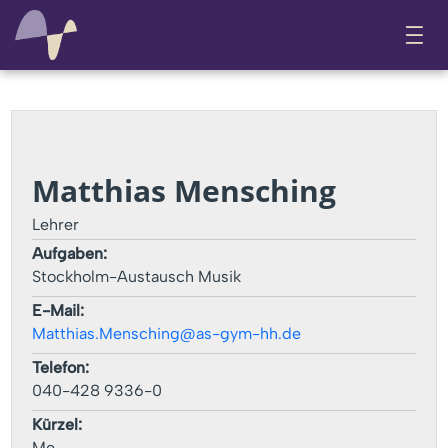
Matthias Mensching
Lehrer
Aufgaben:
Stockholm-Austausch Musik
E-Mail:
Matthias.Mensching@as-gym-hh.de
Telefon:
040-428 9336-0
Kürzel:
Me