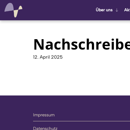
Über uns
Ak­t
Nachschreib
12. April 2025
Impressum
Datenschutz