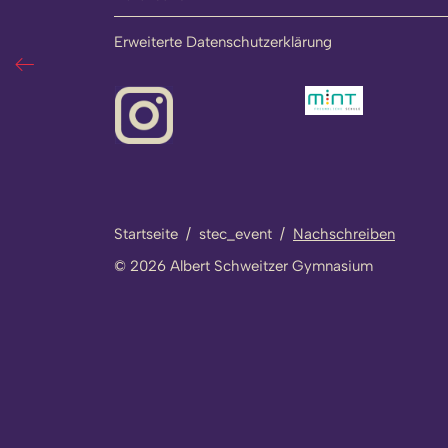
Erweiterte Datenschutzerklärung
rockt
Startseite
/
stec_event
/
Nachschreiben
© 2026 Albert Schweitzer Gymnasium