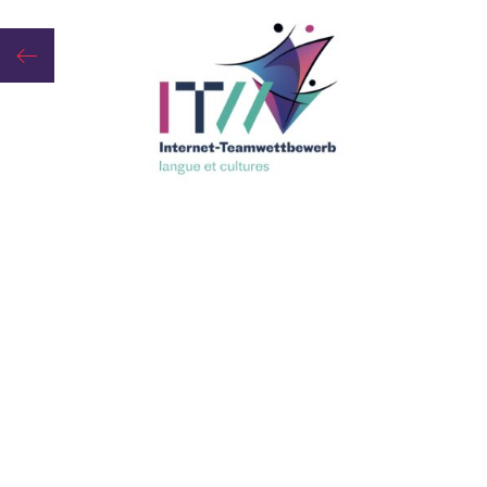
heim“