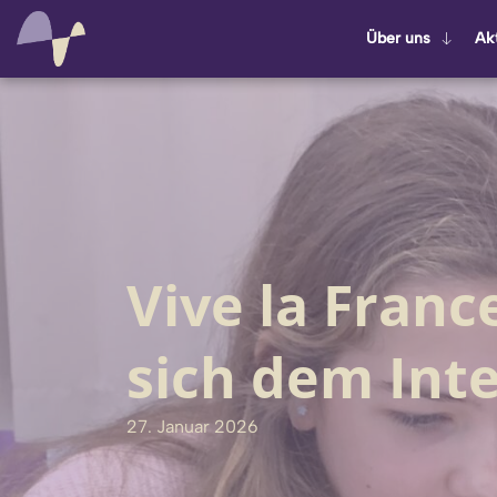
Über uns
Ak­t
Vive la Franc
sich dem In
27. Januar 2026