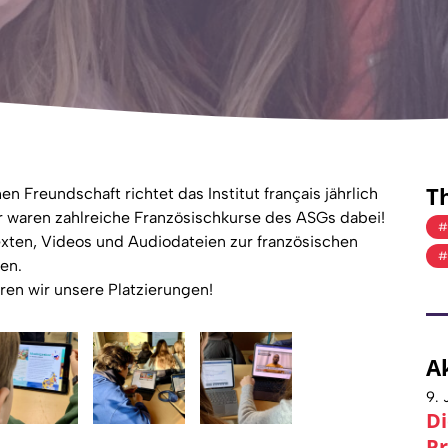
T
n Freundschaft richtet das Institut français jährlich
 waren zahlreiche Französischkurse des ASGs dabei!
exten, Videos und Audiodateien zur französischen
en.
ren wir unsere Platzierungen!
A
9. 
Di
Pr