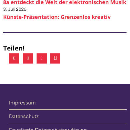
8a entdeckt die Welt der elektronischen Musik
3. Juli 2026
Künste-Präsentation: Grenzenlos kreativ
Teilen!
Impressum
Datenschutz