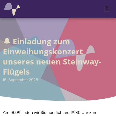
🔔 Einladung zum
Einweihungskonzert
unseres neuen Steinway-
Flügels
15. September 2025
Am 18.09. laden wir Sie herzlich um 19.30 Uhr zum