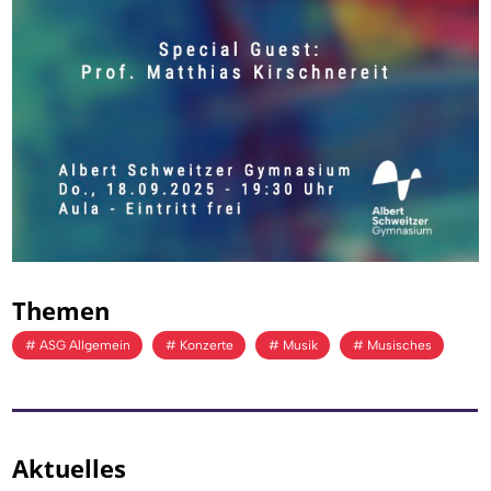
Themen
ASG Allgemein
Konzerte
Musik
Musisches
Aktuelles