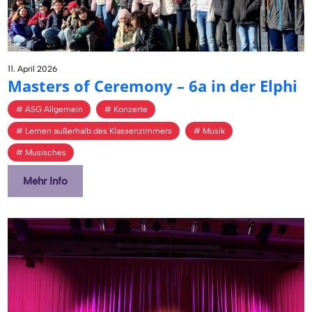
11. April 2026
Mas­ters of Ce­re­mo­ny – 6a in der Elphi
ASG Allgemein
Konzerte
Lernen außerhalb des Klassenzimmers
Musik
Musisches
Mehr Info