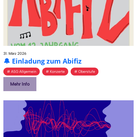
31. März 2026
🔔 Ein­la­dung zum Abi­fiz
ASG Allgemein
Konzerte
Oberstufe
Mehr Info