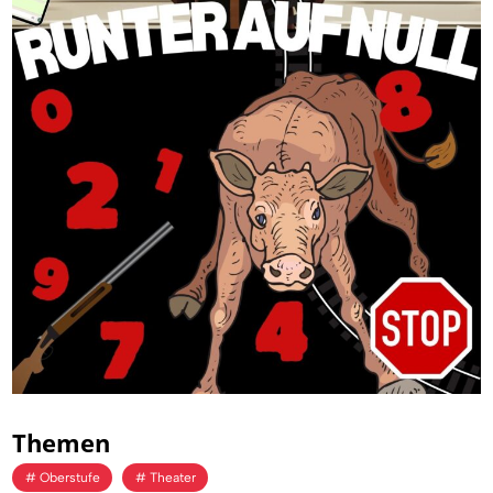
Themen
Oberstufe
Theater