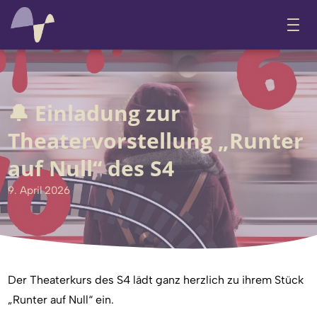
🔔 Einladung zur
Theatervorstellung „Runter
auf Null“ des S4
9. April 2026
Der Theaterkurs des S4 lädt ganz herzlich zu ihrem Stück
„Runter auf Null“ ein.