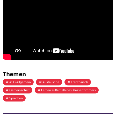
Themen
ASG Allgemein
Austausche
Französisch
Gemeinschaft
Lernen außerhalb des Klassenzimmers
Sprachen