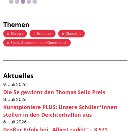
Themen
Biologie
Exkursion
Oberstufe
Sport, Gesundheit und Gesellschaft
Aktuelles
9. Juli 2026
Die 5e gewinnt den Thomas Sello Preis
8. Juli 2026
Kunstpioniere PLUS: Unsere Schüler*innen
stellen in den Deichtorhallen aus
6. Juli 2026
Großer Erfolg bei „Albert radelt“ – 8.571