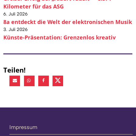
Kilometer für das ASG
6. Juli 2026
8a entdeckt die Welt der elektronischen Musik
3. Juli 2026
Künste-Präsentation: Grenzenlos kreativ
Teilen!
Impressum