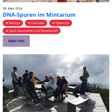
28. März 2026
DNA-Spu­ren im Min­ta­ri­um
Biologie
Exkursion
Oberstufe
Sport, Gesundheit und Gesellschaft
Mehr Info