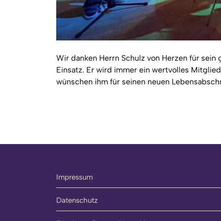
Wir danken Herrn Schulz von Herzen für sei
Einsatz. Er wird immer ein wertvolles Mitglie
wünschen ihm für seinen neuen Lebensabschni
Impressum
Datenschutz