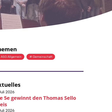
hemen
ASG Allgemein
Gemeinschaft
ktuelles
Juli 2026
e 5e gewinnt den Thomas Sello
eis
Juli 2026