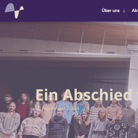
Über uns
Ak­t
Ein Abschied
14. November 2024