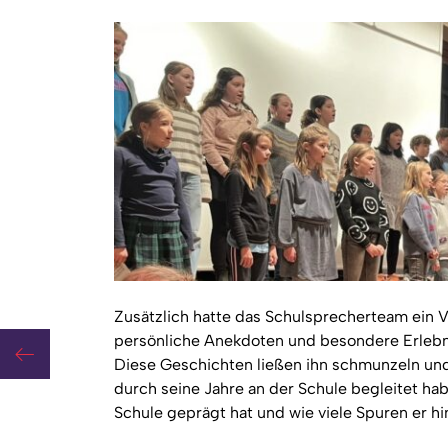
Zusätzlich hatte das Schulsprecherteam ein V
persönliche Anekdoten und besondere Erlebni
sreise
Diese Geschichten ließen ihn schmunzeln und
durch seine Jahre an der Schule begleitet hab
Schule geprägt hat und wie viele Spuren er hin