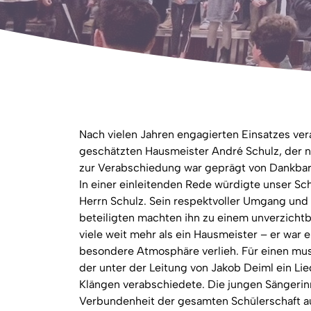
Nach vielen Jahren engagierten Einsatzes ve
geschätzten Hausmeister André Schulz, der n
zur Verabschiedung war geprägt von Dankbar
In einer einleitenden Rede würdigte unser Sch
Herrn Schulz. Sein respektvoller Umgang und 
beteiligten machten ihn zu einem unverzichtb
viele weit mehr als ein Hausmeister – er war 
besondere Atmosphäre verlieh. Für einen mus
der unter der Leitung von Jakob Deiml ein Lie
Klängen verabschiedete. Die jungen Sängeri
Verbundenheit der gesamten Schülerschaft a