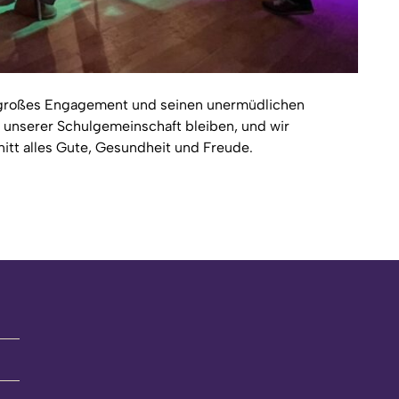
n großes Engagement und seinen unermüdlichen
d unserer Schulgemeinschaft bleiben, und wir
tt alles Gute, Gesundheit und Freude.