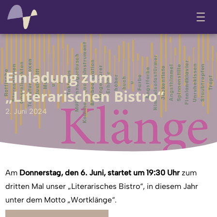
Einladung zum
„Literarischen Bistro“
2. Juni 2024
Am
Donnerstag, den 6. Juni, startet um 19:30 Uhr
zum
dritten Mal unser „Literarisches Bistro“, in diesem Jahr
unter dem Motto „Wortklänge“.