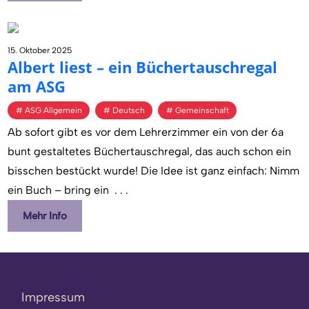
15. Oktober 2025
Al­bert liest – ein Bü­cher­tausch­re­gal
am ASG
ASG Allgemein
Deutsch
Gemeinschaft
Ab sofort gibt es vor dem Lehrerzimmer ein von der 6a
bunt gestaltetes Büchertauschregal, das auch schon ein
bisschen bestückt wurde! Die Idee ist ganz einfach: Nimm
ein Buch – bring ein
. . .
Mehr Info
Impressum