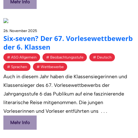
Mehr Info
26. November 2025
Six-seven? Der 67. Vor­le­se­wett­be­werb
der 6. Klas­sen
ASG Allgemein
Beobachtungsstufe
Deutsch
Sprachen
Wettbewerbe
Auch in diesem Jahr haben die Klassensiegerinnen und
Klassensieger des 67. Vorlesewettbewerbs der
Jahrgangsstufe 6 das Publikum auf eine faszinierende
literarische Reise mitgenommen. Die jungen
Vorleserinnen und Vorleser entführten uns
. . .
Mehr Info