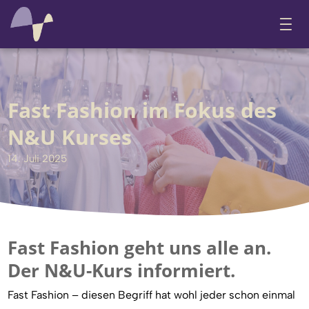
Fast Fashion im Fokus des
N&U Kurses
14. Juli 2025
Fast Fashion geht uns alle an.
Der N&U-Kurs informiert.
Fast Fashion – diesen Begriff hat wohl jeder schon einmal