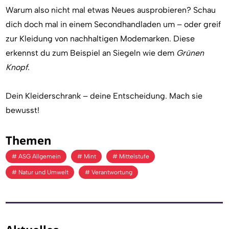
Warum also nicht mal etwas Neues ausprobieren? Schau
dich doch mal in einem Secondhandladen um – oder greif
zur Kleidung von nachhaltigen Modemarken. Diese
erkennst du zum Beispiel an Siegeln wie dem
Grünen
Knopf
.
Dein Kleiderschrank – deine Entscheidung. Mach sie
bewusst!
Themen
ASG Allgemein
Mint
Mittelstufe
Natur und Umwelt
Verantwortung