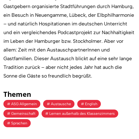
Gastgebern organisierte Stadtführungen durch Hamburg,
ein Besuch in Neuengamme, Lübeck, der Elbphilharmonie
– und natürlich Hospitationen im deutschen Unterricht
und ein vergleichendes Podcastprojekt zur Nachhaltigkeit
im Leben der Hamburger bzw. Stockholmer. Aber vor
allem: Zeit mit den AustauschpartnerInnen und
Gastfamilien. Dieser Austausch blickt auf eine sehr lange
Tradition zurück – aber nicht jedes Jahr hat auch die
Sonne die Gäste so freundlich begrüßt.
Themen
ASG Allgemein
Austausche
English
Gemeinschaft
Lernen außerhalb des Klassenzimmers
Sprachen