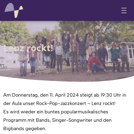
Lenz rockt!
1. April 2024
Am Donnerstag, den 11. April 2024 steigt ab 19:30 Uhr in
der Aula unser Rock-Pop-Jazzkonzert – Lenz rockt!
Es wird wieder ein buntes popularmusikalisches
Programm mit Bands, Singer-Songwriter und den
Bigbands gegeben.