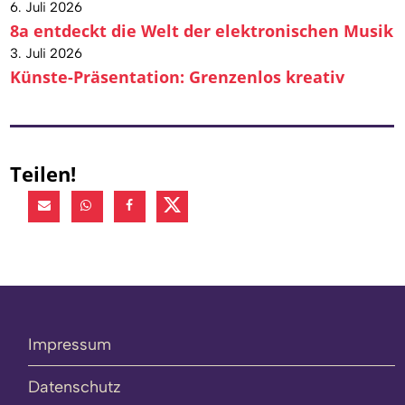
6. Juli 2026
8a entdeckt die Welt der elektronischen Musik
3. Juli 2026
Künste-Präsentation: Grenzenlos kreativ
Teilen!
Impressum
Datenschutz