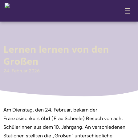
Lernen lernen von den
Großen
24. Februar 2026
Am Dienstag, den 24. Februar, bekam der
Französischkurs 6bd (Frau Scheele) Besuch von acht
SchülerInnen aus dem 10. Jahrgang. An verschiedenen
Stationen stellten die „Großen“ unterschiedliche