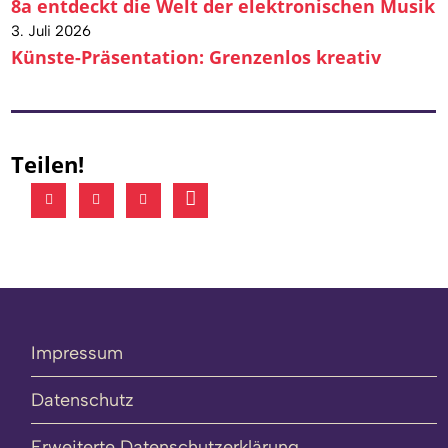
8a entdeckt die Welt der elektronischen Musik
3. Juli 2026
Künste-Präsentation: Grenzenlos kreativ
Teilen!
Impressum
Datenschutz
Erweiterte Datenschutzerklärung