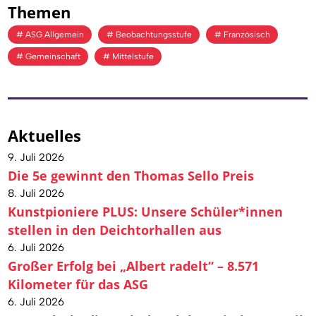
Themen
ASG Allgemein
Beobachtungsstufe
Französisch
Gemeinschaft
Mittelstufe
Aktuelles
9. Juli 2026
Die 5e gewinnt den Thomas Sello Preis
8. Juli 2026
Kunstpioniere PLUS: Unsere Schüler*innen
stellen in den Deichtorhallen aus
6. Juli 2026
Großer Erfolg bei „Albert radelt“ – 8.571
Kilometer für das ASG
6. Juli 2026