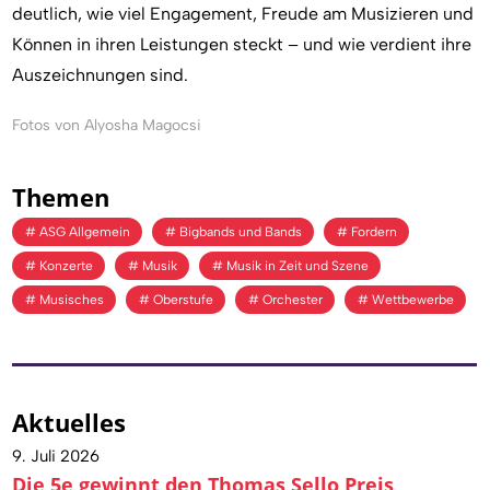
deutlich, wie viel Engagement, Freude am Musizieren und
Können in ihren Leistungen steckt – und wie verdient ihre
Auszeichnungen sind.
Fotos von Alyosha Magocsi
Themen
ASG Allgemein
Bigbands und Bands
Fordern
Konzerte
Musik
Musik in Zeit und Szene
Musisches
Oberstufe
Orchester
Wettbewerbe
Aktuelles
9. Juli 2026
Die 5e gewinnt den Thomas Sello Preis