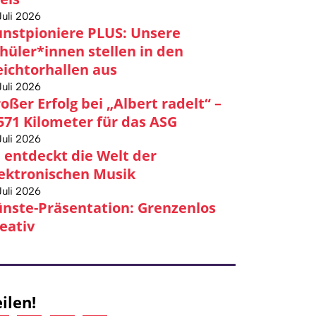
Juli 2026
nstpioniere PLUS: Unsere
hüler*innen stellen in den
ichtorhallen aus
Juli 2026
oßer Erfolg bei „Albert radelt“ –
571 Kilometer für das ASG
Juli 2026
 entdeckt die Welt der
ektronischen Musik
Juli 2026
nste-Präsentation: Grenzenlos
eativ
ilen!