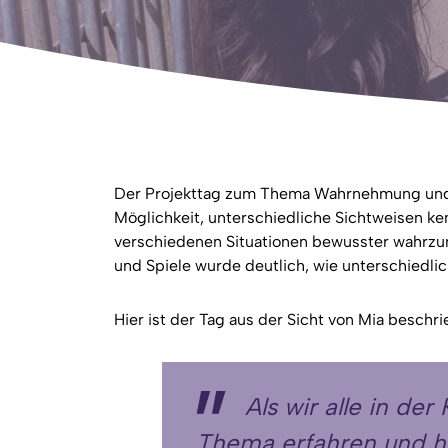
Der Projekttag zum Thema Wahrnehmung und 
Möglichkeit, unterschiedliche Sichtweisen ke
verschiedenen Situationen bewusster wahrz
und Spiele wurde deutlich, wie unterschiedli
Hier ist der Tag aus der Sicht von Mia beschri
Als wir alle in de
Thema erfahren und 