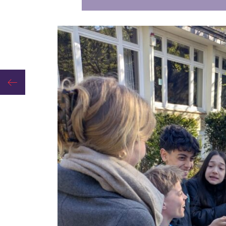
Jugend trainiert für Olympia – Tennisteam zieht in die Endrunde ein