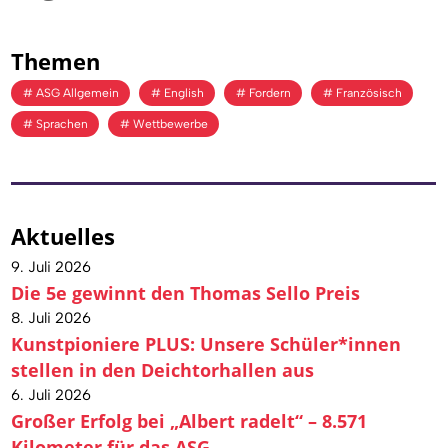
Themen
ASG Allgemein
English
Fordern
Französisch
Sprachen
Wettbewerbe
Aktuelles
9. Juli 2026
Die 5e gewinnt den Thomas Sello Preis
8. Juli 2026
Kunstpioniere PLUS: Unsere Schüler*innen
stellen in den Deichtorhallen aus
6. Juli 2026
Großer Erfolg bei „Albert radelt“ – 8.571
Kilometer für das ASG