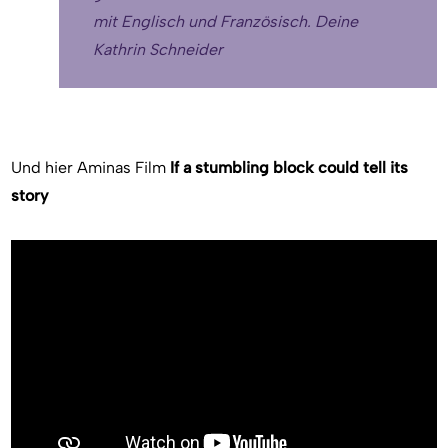
mit Englisch und Französisch. Deine
Kathrin Schneider
Und hier Aminas Film
If a stumbling block could tell its
story