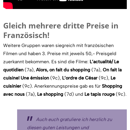
Gleich mehrere dritte Preise in
Französisch!
Weitere Gruppen waren siegreich mit französischen
Filmen und haben 3. Preise mit jeweils 50,- Preisgeld
zuerkannt bekommen. Es sind die Filme:
L’actualité/ Le
quotidien
(7a),
Alors, on fait du shopping
(7a),
On fait la
cuisine! Une émission
(9c),
L’ordre de César
(9c),
Le
cuisinier
(9c). Anerkennungspreise gab es für
Shopping
avec nous
(7a),
Le shopping
(7d) und
Le tapis rouge
(9c).
Auch euch gratuliere ich herzlich zu
diesen guten Leistungen und