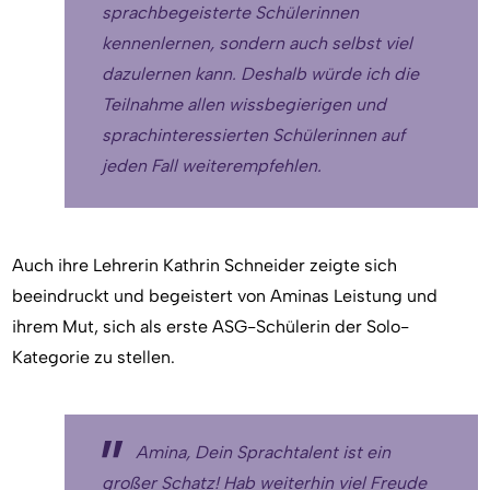
sprachbegeisterte Schülerinnen
kennenlernen, sondern auch selbst viel
dazulernen kann. Deshalb würde ich die
Teilnahme allen wissbegierigen und
sprachinteressierten Schülerinnen auf
jeden Fall weiterempfehlen.
Auch ihre Lehrerin Kathrin Schneider zeigte sich
beeindruckt und begeistert von Aminas Leistung und
ihrem Mut, sich als erste ASG-Schülerin der Solo-
Kategorie zu stellen.
Amina, Dein Sprachtalent ist ein
großer Schatz! Hab weiterhin viel Freude