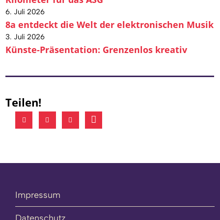
6. Juli 2026
8a entdeckt die Welt der elektronischen Musik
3. Juli 2026
Künste-Präsentation: Grenzenlos kreativ
Teilen!
Impressum
Datenschutz