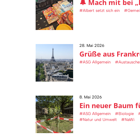
🔔 Mach mit bei „
#Albert setzt sich ein
#Gemein
28. Mai 2026
Grüße aus Frankre
#ASG Allgemein
#Austausche
8. Mai 2026
Ein neuer Baum f
#ASG Allgemein
#Biologie
#Natur und Umwelt
#NaWi