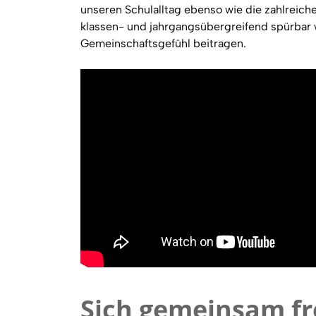
unseren Schulalltag ebenso wie die zahlreich
klassen- und jahrgangsübergreifend spürbar
Gemeinschaftsgefühl beitragen.
Sich gemeinsam f