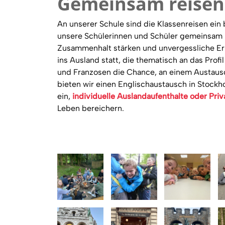
Gemeinsam reisen
An unserer Schule sind die Klassenreisen ein
unsere Schülerinnen und Schüler gemeinsam m
Zusammenhalt stärken und unvergessliche Erl
ins Ausland statt, die thematisch an das Profi
und Franzosen die Chance, an einem Austausc
bieten wir einen Englischaustausch in Stockh
ein,
individuelle Auslandaufenthalte oder Pri
Leben bereichern.