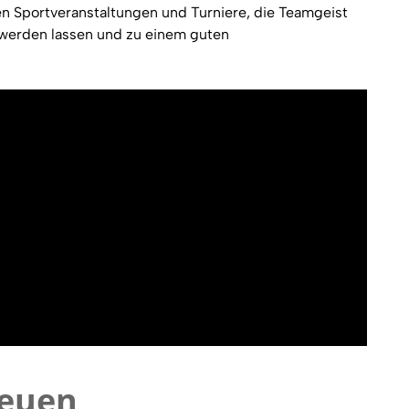
en Sportveranstaltungen und Turniere, die Teamgeist
 werden lassen und zu einem guten
reuen