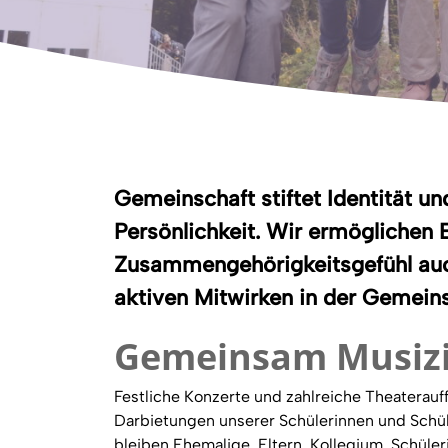
Gemeinschaft stiftet Identität un
Persönlichkeit. Wir ermöglichen 
Zusammengehörigkeitsgefühl auc
aktiven Mitwirken in der Gemeins
Gemeinsam Musiz
Festliche Konzerte und zahlreiche Theaterauf
Darbietungen unserer Schülerinnen und Schü
bleiben Ehemalige, Eltern, Kollegium, Schüle