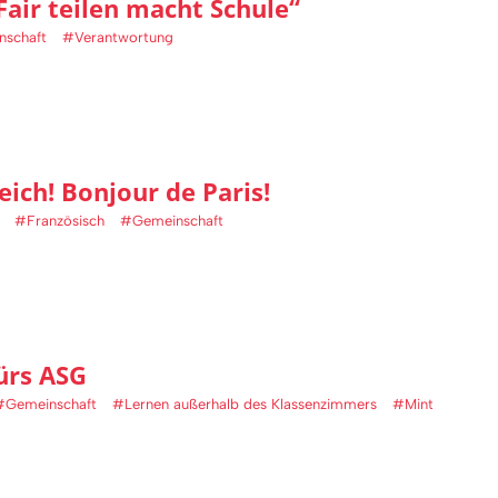
Fair teilen macht Schule“
schaft
#Verantwortung
ich! Bonjour de Paris!
#Französisch
#Gemeinschaft
ürs ASG
#Gemeinschaft
#Lernen außerhalb des Klassenzimmers
#Mint