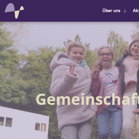
Über uns
Ak­t
Gemeinschaft