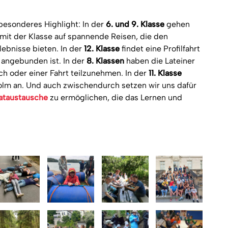
 besonderes Highlight: In der
6. und 9. Klasse
gehen
it der Klasse auf spannende Reisen, die den
ebnisse bieten. In der
12. Klasse
findet eine Profilfahrt
l angebunden ist. In der
8. Klassen
haben die Lateiner
h oder einer Fahrt teilzunehmen. In der
11. Klasse
olm an. Und auch zwischendurch setzen wir uns dafür
vataustausche
zu ermöglichen, die das Lernen und