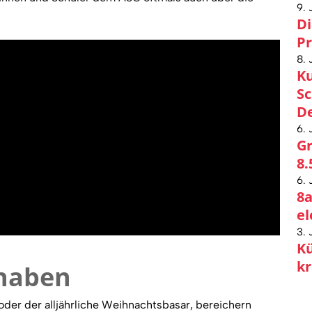
9. 
Di
Pr
8. 
Ku
Sc
De
6. 
Gr
8.
6. 
8a
el
3. 
Kü
kr
haben
der der alljährliche Weihnachtsbasar, bereichern