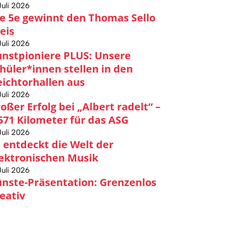
Juli 2026
e 5e gewinnt den Thomas Sello
eis
Juli 2026
nstpioniere PLUS: Unsere
hüler*innen stellen in den
ichtorhallen aus
Juli 2026
oßer Erfolg bei „Albert radelt“ –
571 Kilometer für das ASG
Juli 2026
 entdeckt die Welt der
ektronischen Musik
Juli 2026
nste-Präsentation: Grenzenlos
eativ