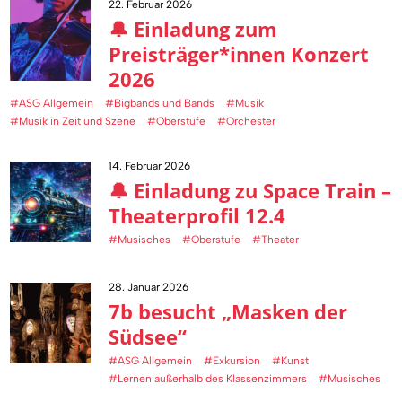
22. Februar 2026
🔔 Einladung zum
Preisträger*innen Konzert
2026
#ASG Allgemein
#Bigbands und Bands
#Musik
#Musik in Zeit und Szene
#Oberstufe
#Orchester
14. Februar 2026
🔔 Einladung zu Space Train –
Theaterprofil 12.4
#Musisches
#Oberstufe
#Theater
28. Januar 2026
7b besucht „Masken der
Südsee“
#ASG Allgemein
#Exkursion
#Kunst
#Lernen außerhalb des Klassenzimmers
#Musisches