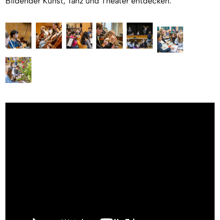
Bildender Kunst, Tanz und Theater entdecken.