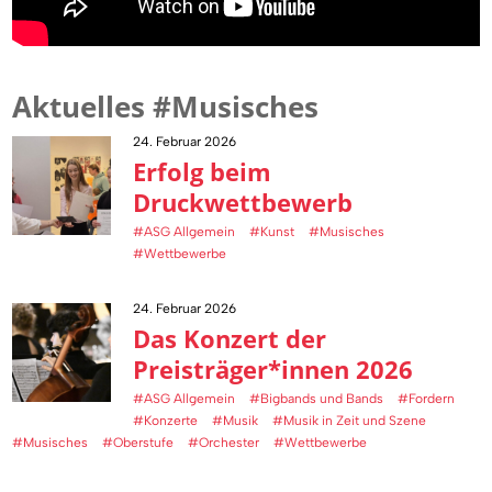
Aktuelles #Musisches
24. Februar 2026
Erfolg beim
Druckwettbewerb
#ASG Allgemein
#Kunst
#Musisches
#Wettbewerbe
24. Februar 2026
Das Konzert der
Preisträger*innen 2026
#ASG Allgemein
#Bigbands und Bands
#Fordern
#Konzerte
#Musik
#Musik in Zeit und Szene
#Musisches
#Oberstufe
#Orchester
#Wettbewerbe