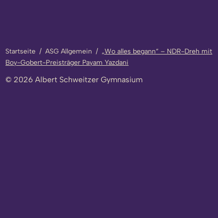
Startseite
/
ASG Allgemein
/
„Wo alles begann“ – NDR-Dreh mit
Boy-Gobert-Preisträger Payam Yazdani
© 2026 Albert Schweitzer Gymnasium