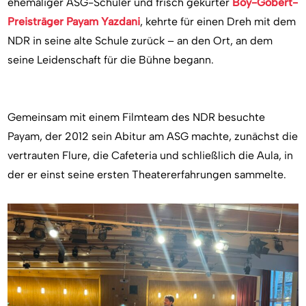
ehemaliger ASG-Schüler und frisch gekürter
Boy-Gobert-
Preisträger Payam Yazdani
, kehrte für einen Dreh mit dem
NDR in seine alte Schule zurück – an den Ort, an dem
seine Leidenschaft für die Bühne begann.
Gemeinsam mit einem Filmteam des NDR besuchte
Payam, der 2012 sein Abitur am ASG machte, zunächst die
vertrauten Flure, die Cafeteria und schließlich die Aula, in
der er einst seine ersten Theatererfahrungen sammelte.