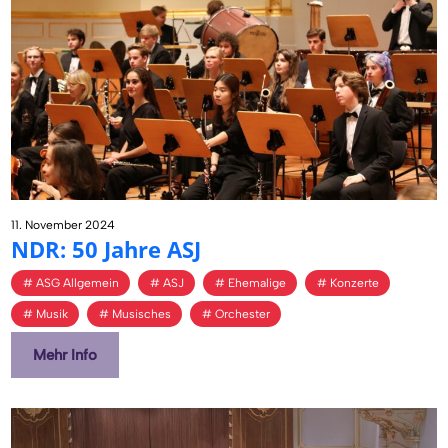
11. November 2024
NDR: 50 Jahre ASJ
ASG Allgemein
ASJ
Ehemalige
Konzerte
Musik
Musisches
Orchester
Mehr Info