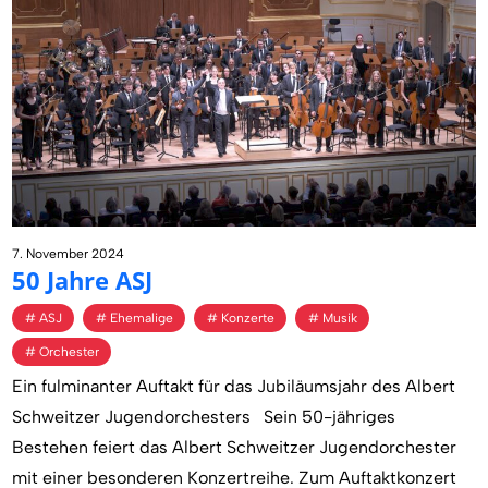
7. November 2024
50 Jahre ASJ
ASJ
Ehemalige
Konzerte
Musik
Orchester
Ein fulminanter Auftakt für das Jubiläumsjahr des Albert
Schweitzer Jugendorchesters Sein 50-jähriges
Bestehen feiert das Albert Schweitzer Jugendorchester
mit einer besonderen Konzertreihe. Zum Auftaktkonzert