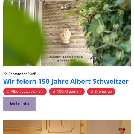
19. September 2025
Wir fei­ern 150 Jahre Al­bert Schweit­zer
Albert setzt sich ein
ASG Allgemein
Ehemalige
Mehr Info