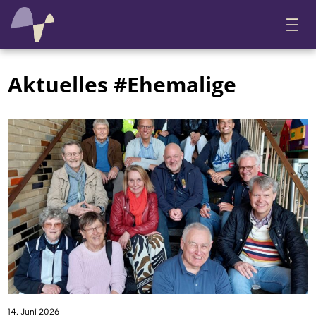
Aktuelles #Ehemalige
14. Juni 2026