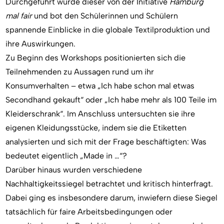
Durchgeführt wurde dieser von der Initiative
Hamburg
mal fair
und bot den Schülerinnen und Schülern
spannende Einblicke in die globale Textilproduktion und
ihre Auswirkungen.
Zu Beginn des Workshops positionierten sich die
Teilnehmenden zu Aussagen rund um ihr
Konsumverhalten – etwa „Ich habe schon mal etwas
Secondhand gekauft“ oder „Ich habe mehr als 100 Teile im
Kleiderschrank“. Im Anschluss untersuchten sie ihre
eigenen Kleidungsstücke, indem sie die Etiketten
analysierten und sich mit der Frage beschäftigten: Was
bedeutet eigentlich „Made in …“?
Darüber hinaus wurden verschiedene
Nachhaltigkeitssiegel betrachtet und kritisch hinterfragt.
Dabei ging es insbesondere darum, inwiefern diese Siegel
tatsächlich für faire Arbeitsbedingungen oder