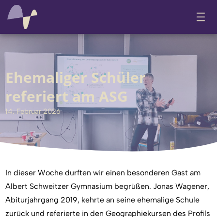
Ehemaliger Schüler
referiert am ASG
14. Februar 2026
In dieser Woche durften wir einen besonderen Gast am
Albert Schweitzer Gymnasium begrüßen. Jonas Wagener,
Abiturjahrgang 2019, kehrte an seine ehemalige Schule
zurück und referierte in den Geographiekursen des Profils