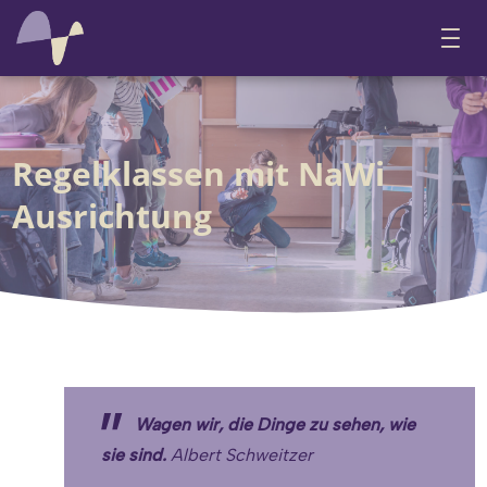
Regelklassen mit NaWi
Ausrichtung
Wagen wir, die Dinge zu sehen, wie
sie sind
.
Albert Schweitzer