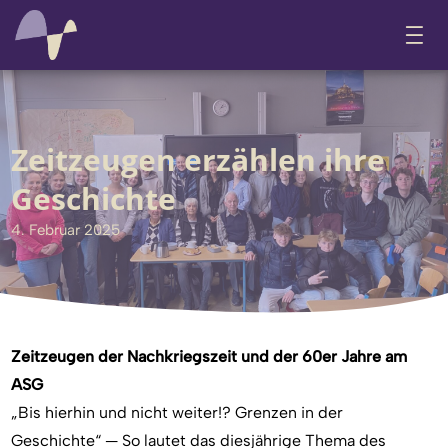
Zeitzeugen erzählen ihre
Geschichte
4. Februar 2025
Zeitzeugen der Nachkriegszeit und der 60er Jahre am
ASG
„Bis hierhin und nicht weiter!? Grenzen in der
Geschichte“ — So lautet das diesjährige Thema des