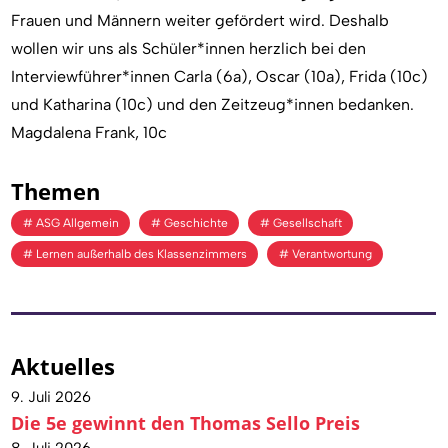
Frauen und Männern weiter gefördert wird. Deshalb
wollen wir uns als Schüler*innen herzlich bei den
Interviewführer*innen Carla (6a), Oscar (10a), Frida (10c)
und Katharina (10c) und den Zeitzeug*innen bedanken.
Magdalena Frank, 10c
Themen
ASG Allgemein
Geschichte
Gesellschaft
Lernen außerhalb des Klassenzimmers
Verantwortung
Aktuelles
9. Juli 2026
Die 5e gewinnt den Thomas Sello Preis