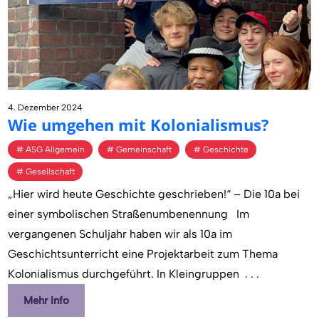
4. Dezember 2024
Wie um­ge­hen mit Ko­lo­nia­lis­mus?
ASG Allgemein
Gemeinschaft
Geschichte
Gesellschaft
„Hier wird heute Geschichte geschrieben!“ – Die 10a bei
einer symbolischen Straßenumbenennung Im
vergangenen Schuljahr haben wir als 10a im
Geschichtsunterricht eine Projektarbeit zum Thema
Kolonialismus durchgeführt. In Kleingruppen
. . .
Mehr Info