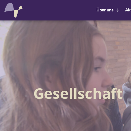
Über uns
Ak­t
Gesellschaft