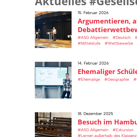
Aktuelles #Gesells
15. Februar 2026
Argumentieren, a
Debattierwettbe
#ASG Allgemein
#Deutsch
#Mittelstufe
#Wettbewerbe
14. Februar 2026
Ehemaliger Schül
#Ehemalige
#Geographie
#
18. Dezember 2025
Besuch im Hamb
#ASG Allgemein
#Exkursion
#Lernen außerhalb des Klassen