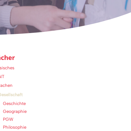
ächer
sisches
NT
rachen
esellschaft
Geschichte
Geographie
PGW
Philosophie