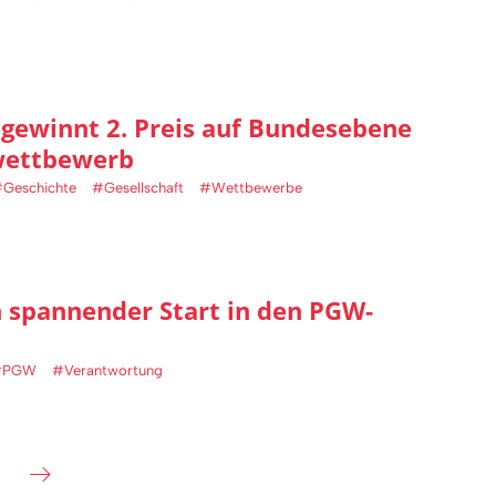
ewinnt 2. Preis auf Bundesebene
wettbewerb
Geschichte
#Gesellschaft
#Wettbewerbe
in spannender Start in den PGW-
#PGW
#Verantwortung