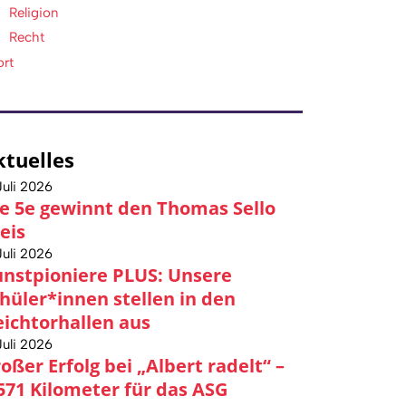
Religion
Recht
ort
ktuelles
Juli 2026
e 5e gewinnt den Thomas Sello
eis
Juli 2026
nstpioniere PLUS: Unsere
hüler*innen stellen in den
ichtorhallen aus
Juli 2026
oßer Erfolg bei „Albert radelt“ –
571 Kilometer für das ASG